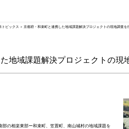
科トピックス
京都府・和束町と連携した地域課題解決プロジェクトの現地調査を
した地域課題解決プロジェクトの現
府南部の相楽東部ー和束町、笠置町、南山城村の地域課題を