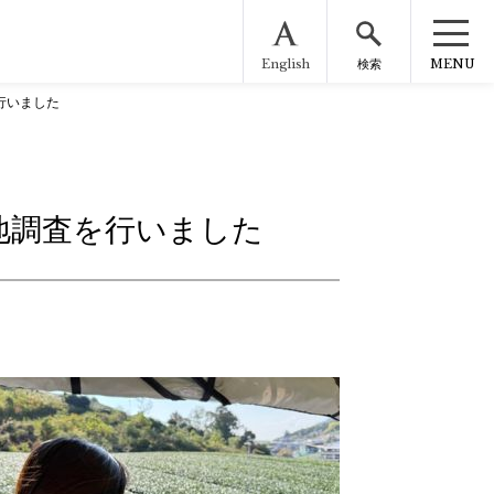
English
MENU
検索
行いました
地調査を行いました