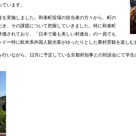
っています。
査を実施しました。和束町役場の担当者の方々から、町の
だき、その課題について把握していきました。特に和束町
評価されており、「日本で最も美しい村連合」の一員でも
ンドー特に欧米系外国人観光客がゆったりとした農村景観を楽しむ
を行いながら、12月に予定している京都府知事との対談会にて学生