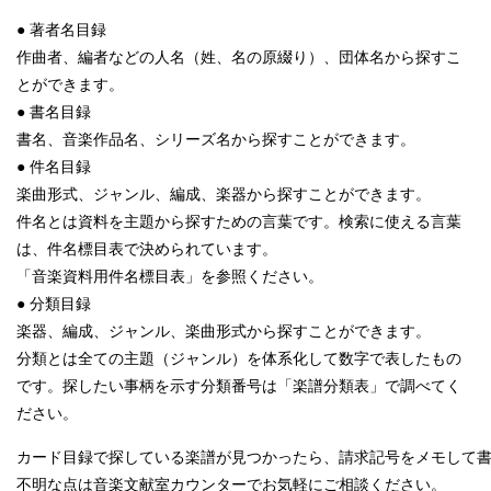
● 著者名目録
作曲者、編者などの人名（姓、名の原綴り）、団体名から探すこ
とができます。
● 書名目録
書名、音楽作品名、シリーズ名から探すことができます。
● 件名目録
楽曲形式、ジャンル、編成、楽器から探すことができます。
件名とは資料を主題から探すための言葉です。検索に使える言葉
は、件名標目表で決められています。
「音楽資料用件名標目表」を参照ください。
● 分類目録
楽器、編成、ジャンル、楽曲形式から探すことができます。
分類とは全ての主題（ジャンル）を体系化して数字で表したもの
です。探したい事柄を示す分類番号は「楽譜分類表」で調べてく
ださい。
カード目録で探している楽譜が見つかったら、請求記号をメモして
不明な点は音楽文献室カウンターでお気軽にご相談ください。