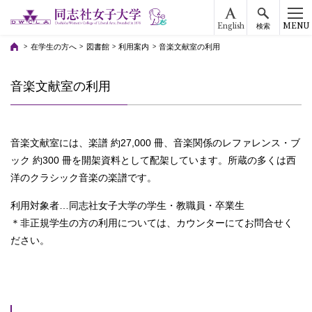
English
MENU
検索
在学生の方へ
図書館
利用案内
音楽文献室の利用
音楽文献室の利用
音楽文献室には、楽譜 約27,000 冊、音楽関係のレファレンス・ブ
ック 約300 冊を開架資料として配架しています。所蔵の多くは西
洋のクラシック音楽の楽譜です。
利用対象者…同志社女子大学の学生・教職員・卒業生
＊非正規学生の方の利用については、カウンターにてお問合せく
ださい。