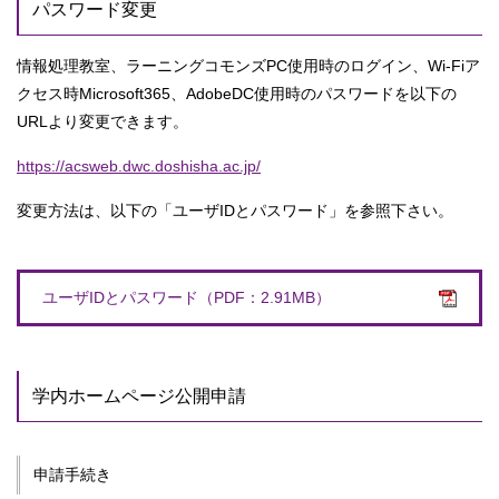
パスワード変更
情報処理教室、ラーニングコモンズPC使用時のログイン、Wi-Fiア
クセス時Microsoft365、AdobeDC使用時のパスワードを以下の
URLより変更できます。
https://acsweb.dwc.doshisha.ac.jp/
変更方法は、以下の「ユーザIDとパスワード」を参照下さい。
ユーザIDとパスワード（PDF：2.91MB）
学内ホームページ公開申請
申請手続き