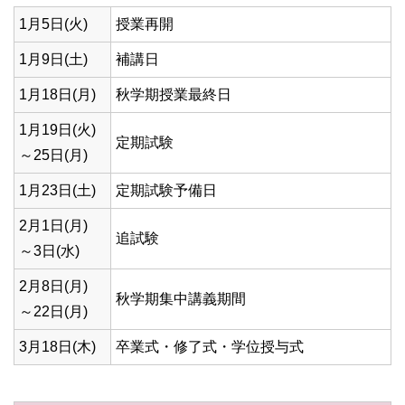
1月5日(火)
授業再開
1月9日(土)
補講日
1月18日(月)
秋学期授業最終日
1月19日(火)
定期試験
～25日(月)
1月23日(土)
定期試験予備日
2月1日(月)
追試験
～3日(水)
2月8日(月)
秋学期集中講義期間
～22日(月)
3月18日(木)
卒業式・修了式・学位授与式