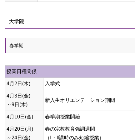
大学院
春学期
授業日程関係
4月2日(木)
入学式
4月3日(金)
新入生オリエンテーション期間
～9日(木)
4月10日(金)
春学期授業開始
4月20日(月)
春の宗教教育強調週間
～24日(金)
（Ⅰ・Ⅱ講時のみ短縮授業）