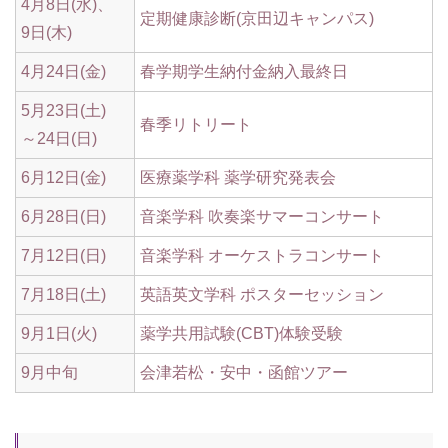
4月8日(水)、
定期健康診断(京田辺キャンパス)
9日(木)
4月24日(金)
春学期学生納付金納入最終日
5月23日(土)
春季リトリート
～24日(日)
6月12日(金)
医療薬学科 薬学研究発表会
6月28日(日)
音楽学科 吹奏楽サマーコンサート
7月12日(日)
音楽学科 オーケストラコンサート
7月18日(土)
英語英文学科 ポスターセッション
9月1日(火)
薬学共用試験(CBT)体験受験
9月中旬
会津若松・安中・函館ツアー