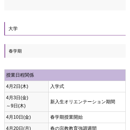
大学
春学期
授業日程関係
4月2日(木)
入学式
4月3日(金)
新入生オリエンテーション期間
～9日(木)
4月10日(金)
春学期授業開始
4月20日(月)
春の宗教教育強調週間