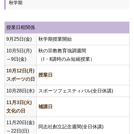
秋学期
授業日程関係
9月25日(金)
秋学期授業開始
10月5日(月)
秋の宗教教育強調週間
～9日(金)
（Ⅰ・Ⅱ講時のみ短縮授業）
10月12日(月)
授業日
スポーツの日
10月28日(水)
スポーツフェスティバル(全日休講)
11月3日(火)
補講日
文化の日
11月20日(金)
同志社創立記念週間(全日休講)
～22日(日)