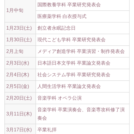
国際教養学科 卒業研究発表会
1月中旬
医療薬学科 白衣授与式
1月23日(土)
創立者永眠記念日
1月30日(土)
現代こども学科 卒業研究発表会
2月上旬
メディア創造学科 卒業演習・制作発表会
2月3日(水)
日本語日本文学科 卒業論文発表会
2月4日(木)
社会システム学科 卒業研究発表会
2月5日(金)
人間生活学科 卒業論文発表会
2月20日(土)
音楽学科 オペラ公演
音楽学科 卒業演奏会、音楽専攻科修了演
3月11日(木)
奏会
3月17日(水)
卒業礼拝