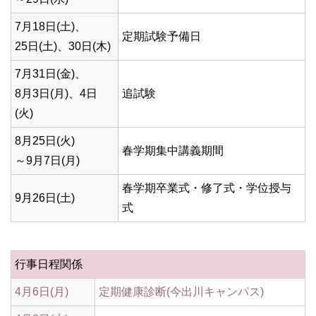
7月18日(土)、
定期試験予備日
25日(土)、30日(木)
7月31日(金)、
8月3日(月)、4日
追試験
(火)
8月25日(火)
春学期集中講義期間
～9月7日(月)
春学期卒業式・修了式・学位授与
9月26日(土)
式
行事日程関係
4月6日(月)
定期健康診断(今出川キャンパス)