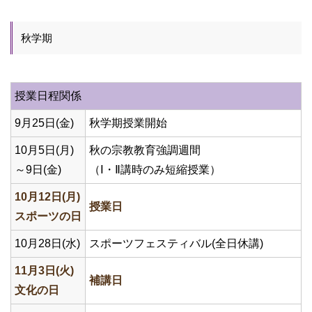
秋学期
授業日程関係
9月25日(金)
秋学期授業開始
10月5日(月)
秋の宗教教育強調週間
～9日(金)
（Ⅰ・Ⅱ講時のみ短縮授業）
10月12日(月)
授業日
スポーツの日
10月28日(水)
スポーツフェスティバル(全日休講)
11月3日(火)
補講日
文化の日