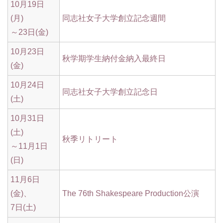
10月19日
(月)
同志社女子大学創立記念週間
～23日(金)
10月23日
秋学期学生納付金納入最終日
(金)
10月24日
同志社女子大学創立記念日
(土)
10月31日
(土)
秋季リトリート
～11月1日
(日)
11月6日
(金)、
The 76th Shakespeare Production公演
7日(土)