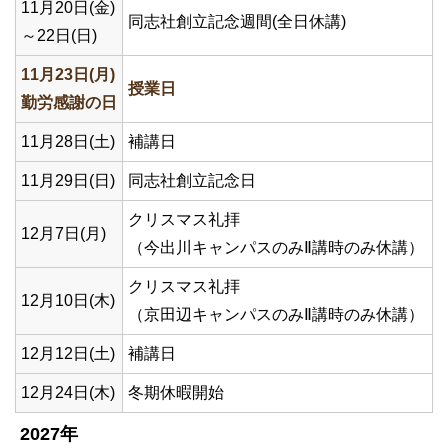
11月20日(金)
同志社創立記念週間(全日休講)
～22日(日)
11月23日(月)
授業日
勤労感謝の日
11月28日(土)
補講日
11月29日(日)
同志社創立記念日
クリスマス礼拝
12月7日(月)
（今出川キャンパスのみⅡ講時のみ休講）
クリスマス礼拝
12月10日(木)
（京田辺キャンパスのみⅡ講時のみ休講）
12月12日(土)
補講日
12月24日(木)
冬期休暇開始
2027年