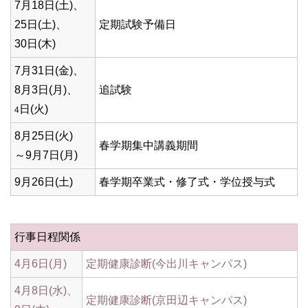
7月18日(土)、
25日(土)、
定期試験予備日
30日(木)
7月31日(金)、
8月3日(月)、
追試験
日(火)
4
8月25日(火)
春学期集中講義期間
～9月7日(月)
9月26日(土)
春学期卒業式・修了式・学位授与式
行事日程関係
4月6日(月)
定期健康診断(今出川キャンパス)
4月8日(水)、
定期健康診断(京田辺キャンパス)