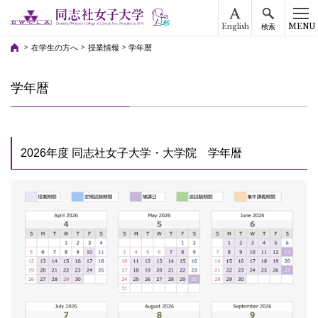
English
MENU
検索
在学生の方へ
授業情報
学年暦
学年暦
2026年度 同志社女子大学・大学院 学年暦