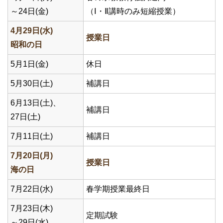
～24日(金)
（Ⅰ・Ⅱ講時のみ短縮授業）
4月29日(水)
授業日
昭和の日
5月1日(金)
休日
5月30日(土)
補講日
6月13日(土)、
補講日
27日(土)
7月11日(土)
補講日
7月20日(月)
授業日
海の日
7月22日(水)
春学期授業最終日
7月23日(木)
定期試験
～29日(水)