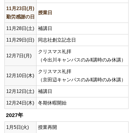
11月23日(月)
授業日
勤労感謝の日
11月28日(土)
補講日
11月29日(日)
同志社創立記念日
クリスマス礼拝
12月7日(月)
（今出川キャンパスのみⅡ講時のみ休講）
クリスマス礼拝
12月10日(木)
（京田辺キャンパスのみⅡ講時のみ休講）
12月12日(土)
補講日
12月24日(木)
冬期休暇開始
2027年
1月5日(火)
授業再開