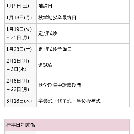
1月9日(土)
補講日
1月18日(月)
秋学期授業最終日
1月19日(火)
定期試験
～25日(月)
1月23日(土)
定期試験予備日
2月1日(月)
追試験
～3日(水)
2月8日(月)
秋学期集中講義期間
～22日(月)
3月18日(木)
卒業式・修了式・学位授与式
行事日程関係