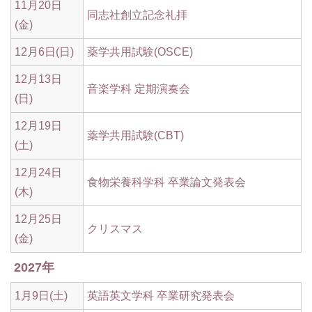
11月20日
同志社創立記念礼拝
(金)
12月6日(日)
薬学共用試験(OSCE)
12月13日
音楽学科 定期演奏会
(日)
12月19日
薬学共用試験(CBT)
(土)
12月24日
食物栄養科学科 卒業論文発表会
(木)
12月25日
クリスマス
(金)
2027年
1月9日(土)
英語英文学科 卒業研究発表会