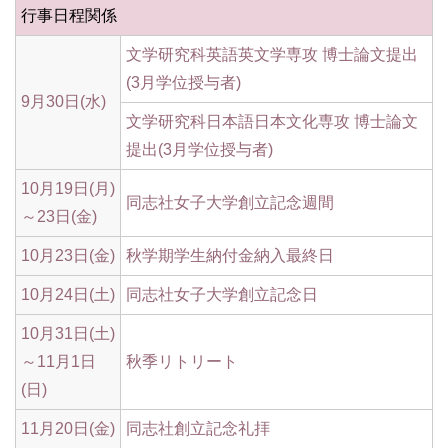
行事日程関係
文学研究科英語英文学専攻 博士論文提出
(3月学位授与者)
9月30日(水)
文学研究科日本語日本文化専攻 博士論文
提出(3月学位授与者)
10月19日(月)
同志社女子大学創立記念週間
～23日(金)
10月23日(金)
秋学期学生納付金納入最終日
10月24日(土)
同志社女子大学創立記念日
10月31日(土)
～11月1日
秋季リトリート
(日)
11月20日(金)
同志社創立記念礼拝