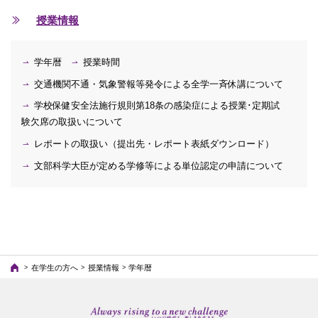
授業情報
学年暦
授業時間
交通機関不通・気象警報等発令による全学一斉休講について
学校保健安全法施行規則第18条の感染症による授業･定期試
験欠席の取扱いについて
レポートの取扱い（提出先・レポート表紙ダウンロード）
文部科学大臣が定める学修等による単位認定の申請について
在学生の方へ
授業情報
学年暦