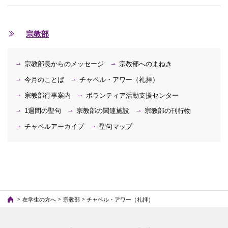
宗教部
宗教部長からのメッセージ
宗教部へのまねき
今月のことば
チャペル・アワー（礼拝）
宗教部行事案内
ボランティア活動支援センター
1週間の聖句
宗教部の関連施設
宗教部の刊行物
チャペルアーカイブ
聖句マップ
在学生の方へ
宗教部
チャペル・アワー（礼拝）