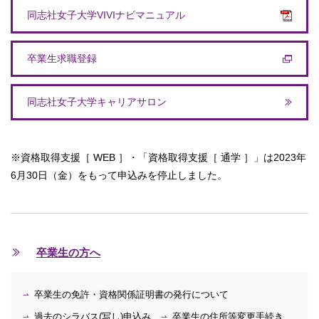
同志社女子大学VIVIナビマニュアル
卒業生求職登録
同志社女子大学キャリアサロン
※資格取得支援［ WEB ］・「資格取得支援［ 通学 ］」は2023年
6月30日（金）をもって申込みを停止しました。
卒業生の方へ
卒業生の免許・資格関係証明書の発行について
過去のシラバス(写し)申込み
卒業生の住所等変更手続き