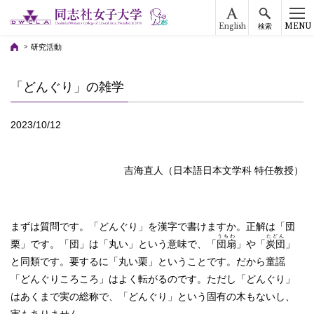
English
MENU
検索
研究活動
「どんぐり」の雑学
2023/10/12
吉海直人（日本語日本文学科 特任教授）
まずは質問です。「どんぐり」を漢字で書けますか。正解は「団
うちわ
たどん
栗」です。「団」は「丸い」という意味で、「
団扇
」や「
炭団
」
と同類です。要するに「丸い栗」ということです。だから童謡
「どんぐりころころ」はよく転がるのです。ただし「どんぐり」
はあくまで実の総称で、「どんぐり」という固有の木もないし、