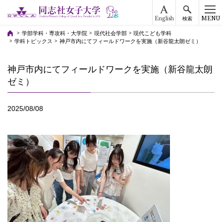
English
MENU
検索
学部学科・専攻科・大学院
現代社会学部
現代こども学科
学科トピックス
神戸市内にてフィールドワークを実施（新谷龍太朗ゼミ）
神戸市内にてフィールドワークを実施（新谷龍太朗
ゼミ）
2025/08/08