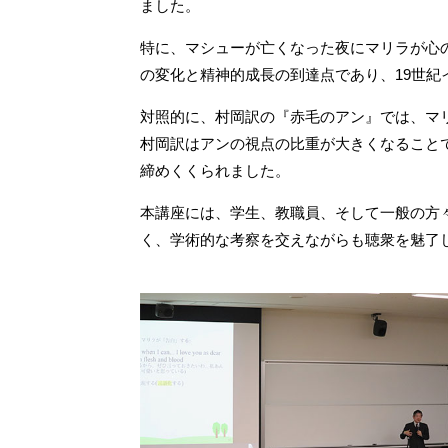
ました。
特に、マシューが亡くなった夜にマリラが心
の変化と精神的成長の到達点であり、19世
対照的に、村岡訳の『赤毛のアン』では、マ
村岡訳はアンの視点の比重が大きくなること
締めくくられました。
本講座には、学生、教職員、そして一般の方
く、学術的な考察を交えながらも聴衆を魅了