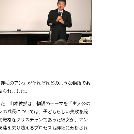
『赤毛のアン』がそれぞれどのような物語であ
語られました。
した。山本教授は、物語のテーマを「主人公の
ンの成長については、子どもらしい失敗を繰
で厳格なクリスチャンであった彼女が、アン
葛藤を乗り越えるプロセスも詳細に分析され