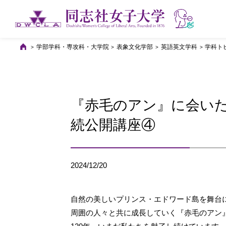
学部学科・専攻科・大学院
表象文化学部
英語英文学科
学科ト
『赤毛のアン』に会いた
続公開講座④
2024/12/20
自然の美しいプリンス・エドワード島を舞台
周囲の人々と共に成長していく『赤毛のアン