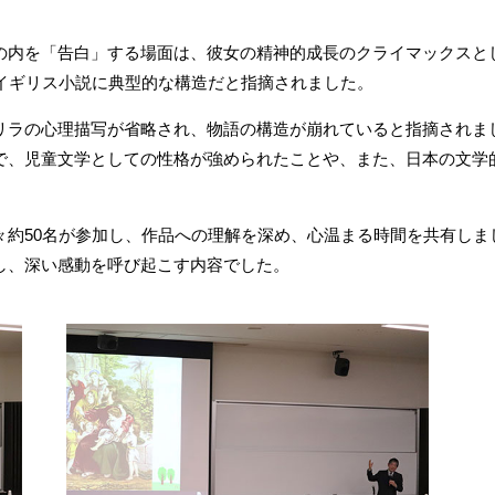
の内を「告白」する場面は、彼女の精神的成長のクライマックスと
紀イギリス小説に典型的な構造だと指摘されました。
リラの心理描写が省略され、物語の構造が崩れていると指摘されま
で、児童文学としての性格が強められたことや、また、日本の文学
々約50名が参加し、作品への理解を深め、心温まる時間を共有しま
し、深い感動を呼び起こす内容でした。