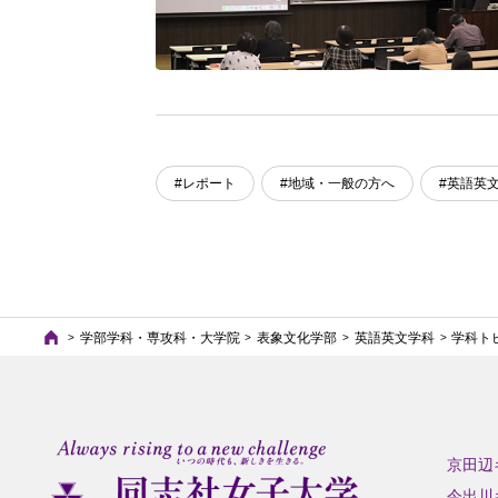
#レポート
#地域・一般の方へ
#英語英
学部学科・専攻科・大学院
表象文化学部
英語英文学科
学科ト
京田辺
今出川