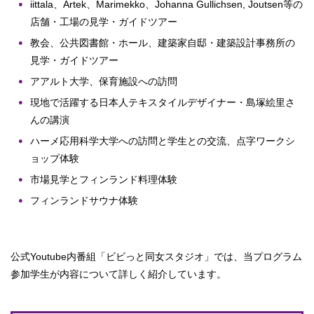
iittala、Artek、Marimekko、Johanna Gullichsen, Joutsen等の
店舗・工場の見学・ガイドツアー
教会、公共図書館・ホール、建築家自邸・建築設計事務所の
見学・ガイドツアー
アアルト大学、保育施設への訪問
現地で活躍する日本人テキスタイルデザイナー・島塚絵里さ
んの講演
ハーメ応用科学大学への訪問と学生との交流、点字ワークシ
ョップ体験
市場見学とフィンランド料理体験
フィンランドサウナ体験
公式Youtube内番組「ビビっと同女スタジオ」では、当プログラム
参加学生が内容について詳しく紹介しています。