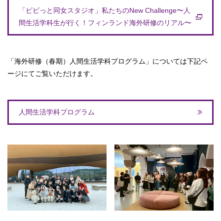
「ビビっと同女スタジオ」私たちのNew Challenge〜人
間生活学科生が行く！フィンランド海外研修のリアル〜
「海外研修（春期）人間生活学科プログラム」については下記ペ
ージにてご覧いただけます。
人間生活学科プログラム