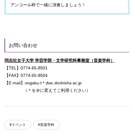
アンコール枠で一緒に演奏しましょう！
お問い合わせ
同志社女子大学 学芸学部・文学研究科事務室（音楽学科）
【TEL】0774-65-8501
【FAX】0774-65-8504
【E-mail】ongaku-t＊dwc.doshisha.ac.jp
（＊を＠に変えてご利用ください）
#イベント
#音楽学科