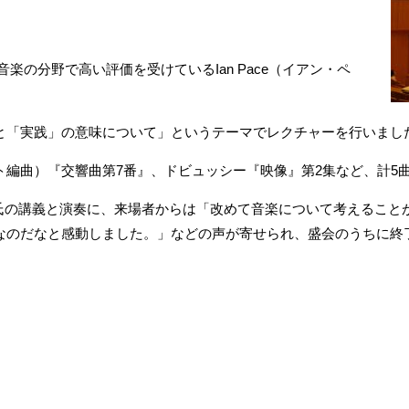
楽の分野で高い評価を受けているIan Pace（イアン・ペ
と「実践」の意味について」というテーマでレクチャーを行いまし
ト編曲）『交響曲第7番』、ドビュッシー『映像』第2集など、計5
ace氏の講義と演奏に、来場者からは「改めて音楽について考えるこ
なのだなと感動しました。」などの声が寄せられ、盛会のうちに終