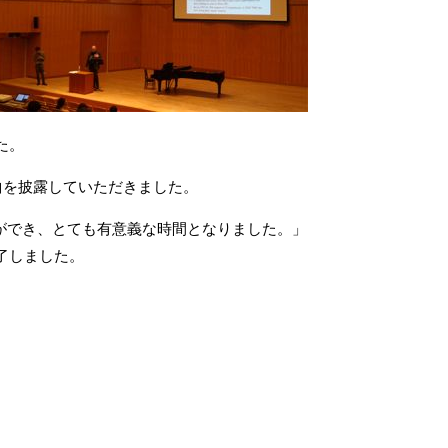
た。
曲を披露していただきました。
とができ、とても有意義な時間となりました。」
了しました。