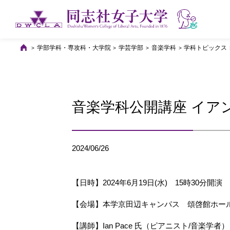
学部学科・専攻科・大学院
学芸学部
音楽学科
学科トピックス
音楽学科公開講座 イア
2024/06/26
【日時】2024年6月19日(水) 15時30分開演
【会場】本学京田辺キャンパス 頌啓館ホー
【講師】Ian Pace 氏（ピアニスト/音楽学者）