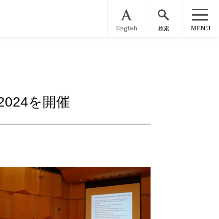
English
MENU
検索
024を開催