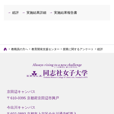
総評
実施結果詳細
実施結果報告書
教職員の方へ
教育開発支援センター
授業に関するアンケート
総評
京田辺キャンパス
〒610-0395 京都府京田辺市興戸
今出川キャンパス
〒602-0893 京都市上京区今出川通寺町西入