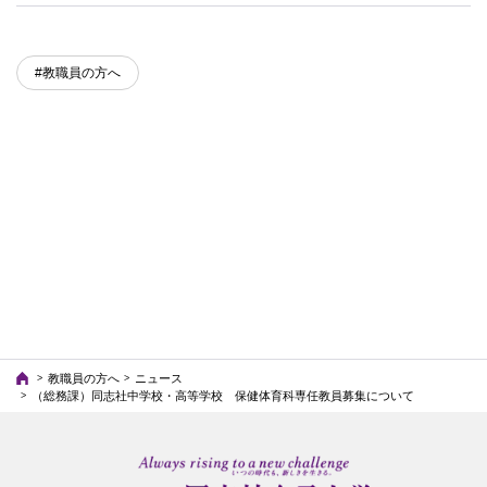
#教職員の方へ
教職員の方へ
ニュース
（総務課）同志社中学校・高等学校 保健体育科専任教員募集について