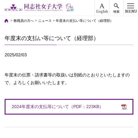
English
MENU
検索
教職員の方へ
ニュース
年度末の支払い等について（経理部）
年度末の支払い等について（経理部）
2025/02/03
年度末の伝票・請求書等の取扱いは別紙のとおりといたしますの
で、よろしくお願いいたします。
2024年度末の支払等について（PDF：223KB）