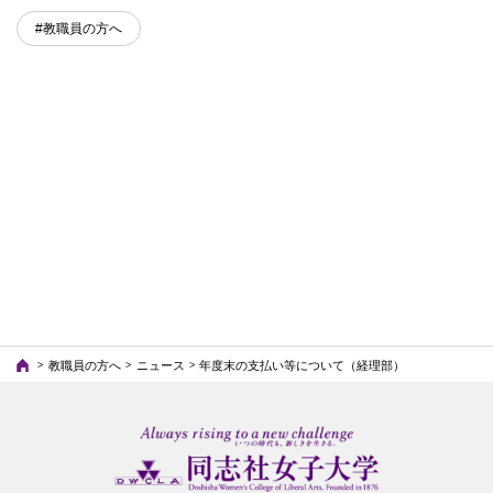
#教職員の方へ
教職員の方へ
ニュース
年度末の支払い等について（経理部）