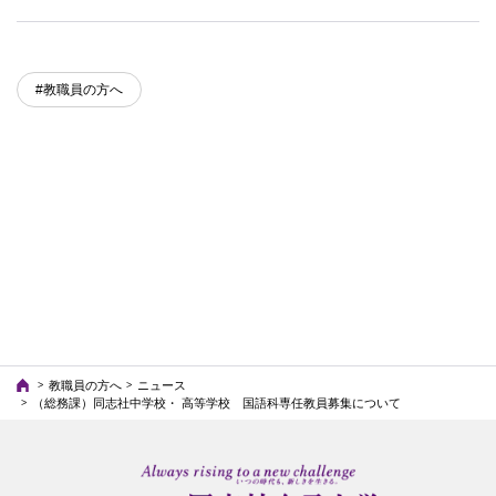
#教職員の方へ
教職員の方へ
ニュース
（総務課）同志社中学校・ 高等学校 国語科専任教員募集について