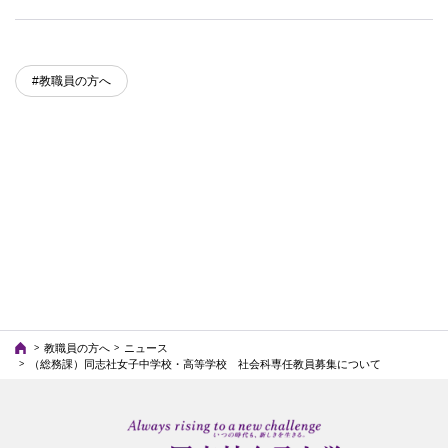
#教職員の方へ
教職員の方へ
ニュース
（総務課）同志社女子中学校・高等学校 社会科専任教員募集について