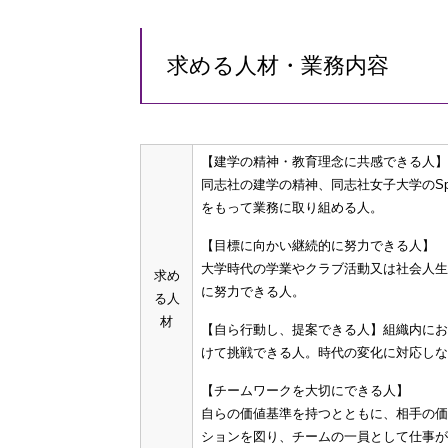
求める人材・業務内容
【建学の精神・教育理念に共感できる人】
同志社の建学の精神、同志社女子大学のSpir
をもって業務に取り組める人。
【目標に向かい継続的に努力できる人】
大学時代の学業やクラブ活動又は社会人生
求め
に努力できる人。
る人
材
【自ら行動し、提案できる人】組織内にお
けて挑戦できる人。時代の変化に対応しな
【チームワークを大切にできる人】
自らの価値基準を持つとともに、相手の価
ションを図り、チームの一員として仕事が