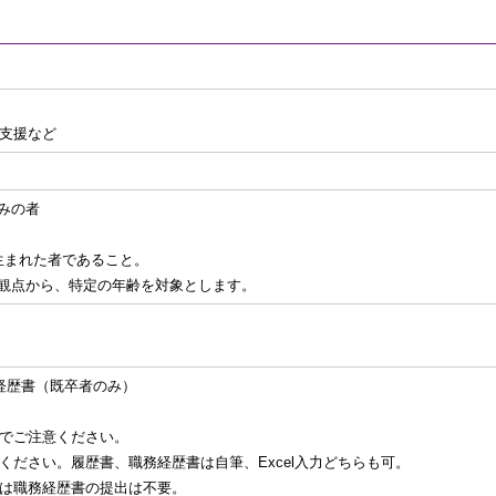
支援など
込みの者
降に生まれた者であること。
観点から、特定の年齢を対象とします。
経歴書（既卒者のみ）
でご注意ください。
ださい。履歴書、職務経歴書は自筆、Excel入力どちらも可。
は職務経歴書の提出は不要。