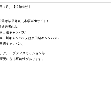
月11日（月）【消印有効】
書類選考結果発表（本学Webサイト）
考通過者のみ
京田辺キャンパス）
出川キャンパス又は京田辺キャンパス）
田辺キャンパス）
、グループディスカッション等
変更になる可能性があります。