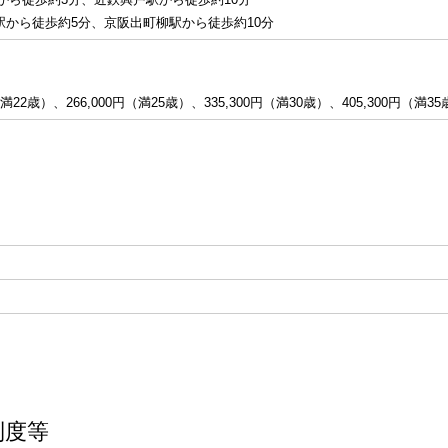
から徒歩約5分、京阪出町柳駅から徒歩約10分
22歳）、266,000円（満25歳）、335,300円（満30歳）、405,300円（満35
制度等