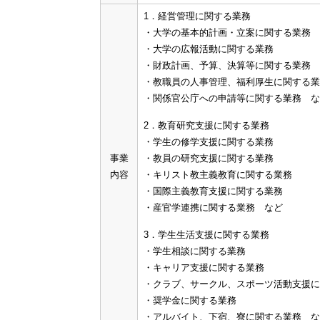
1．経営管理に関する業務
・大学の基本的計画・立案に関する業務
・大学の広報活動に関する業務
・財政計画、予算、決算等に関する業務
・教職員の人事管理、福利厚生に関する業
・関係官公庁への申請等に関する業務 な
2．教育研究支援に関する業務
・学生の修学支援に関する業務
事業
・教員の研究支援に関する業務
内容
・キリスト教主義教育に関する業務
・国際主義教育支援に関する業務
・産官学連携に関する業務 など
3．学生生活支援に関する業務
・学生相談に関する業務
・キャリア支援に関する業務
・クラブ、サークル、スポーツ活動支援に
・奨学金に関する業務
・アルバイト、下宿、寮に関する業務 な