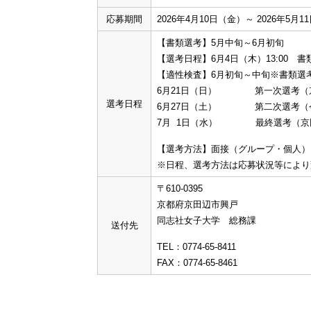
応募期間
2026年4月10日（金）～ 2026年5
【書類選考】5月中旬～6月初旬
【選考日程】6月4日（木）13:00 
【適性検査】6月初旬～中旬※書類選
6月21日（日） 第一次選考（
選考日程
6月27日（土） 第二次選考（今
7月 1日（水） 最終選考（京
【選考方法】面接（グループ・個人）
※日程、選考方法は応募状況等により
〒610-0395
京都府京田辺市興戸
同志社女子大学 総務課
送付先
TEL：0774-65-8411
FAX：0774-65-8461