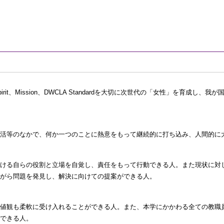
it、Mission、DWCLA Standardを大切に次世代の「女性」を育成
活等のなかで、何か一つのことに熱意をもって継続的に打ち込み、人間的に
ける自らの役割と立場を自覚し、責任をもって行動できる人。また現状に対
がら問題を発見し、解決に向けての提案ができる人。
値観も柔軟に受け入れることができる人。また、本学にかかわる全ての教職
できる人。