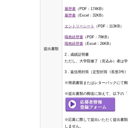
履歴書
（PDF：174KB）
履歴書
（Excel：32KB）
エントリーシート
（PDF：113KB）
職務経歴書
（PDF：79KB）
職務経歴書
（Excel：26KB）
提出書類
2．成績証明書
ただし、大学院修了（見込み）者は学
3．返信用封筒（定型封筒《長形3号
※簡易書留またはレターパックにて郵
※提出書類の郵送に加えて、以下の「
※応募に際して提出いただく提出書類
しません。