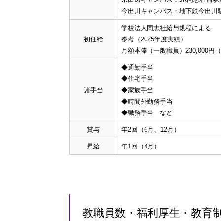
今出川キャンパス：地下鉄今出川駅
学校法人同志社給与規程による
初任給
参考（2025年度実績）
月額本俸（一般職員）230,000円（満
◆通勤手当
◆住宅手当
諸手当
◆家族手当
◆時間外勤務手当
◆職務手当 など
賞与
年2回（6月、12月）
昇給
年1回（4月）
教職員数・福利厚生・教育