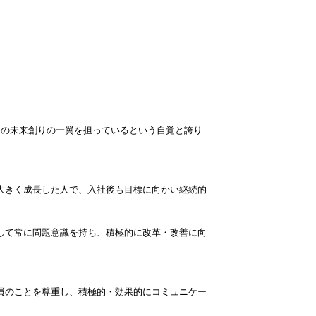
し、我が国の未来創りの一翼を担っているという自覚と誇り
大きく成長した人で、入社後も目標に向かい継続的
して常に問題意識を持ち、積極的に改革・改善に向
員のことを尊重し、積極的・効果的にコミュニケー