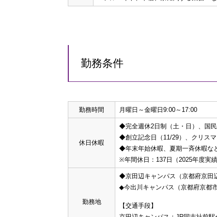
勤務条件
勤務時間
月曜日～金曜日9:00～17:00
◆完全週休2日制（土・日）、国
◆創立記念日（11/29）、クリスマ
休日休暇
◆年末年始休暇、夏期一斉休暇な
※年間休日：137日（2025年度実
◆京田辺キャンパス（京都府京田
◆今出川キャンパス（京都府京都
勤務地
【交通手段】
京田辺キャンパス：JR同志社前駅