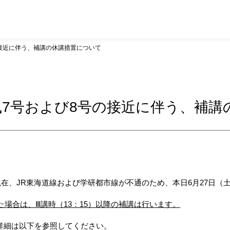
接近に伴う、補講の休講措置について
7号および8号の接近に伴う、補講
0現在、JR東海道線および学研都市線が不通のため、本日6月27日
た場合は、Ⅲ講時（13：15）以降の補講は行います。
詳細は以下を参照してください。