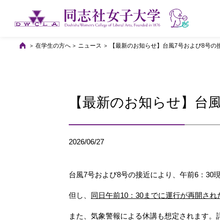
在学生の方へ
ニュース
【最新のお知らせ】台風7号および8号の
【最新のお知らせ】台風
2026/06/27
台風7号および8号の接近により、午前6：3
但し、
同日午前10：30までに運行が再開され
また、気象警報による休講も想定されます。