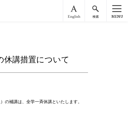
English
MENU
検索
の休講措置について
（土）の補講は、全学一斉休講といたします。