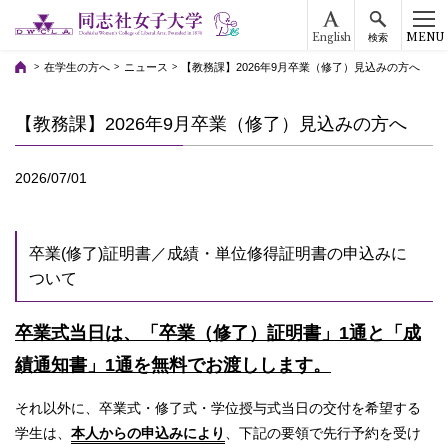
English
MENU
検索
在学生の方へ
ニュース
【教務課】2026年9月卒業（修了）見込みの方へ
【教務課】2026年9月卒業（修了）見込みの方へ
2026/07/01
卒業(修了)証明書／成績・単位修得証明書の申込みに
ついて
卒業式当日は、「卒業（修了）証明書」1通と「成
績通知書」1通を無料でお渡しします。
それ以外に、卒業式・修了式・学位授与式当日の交付を希望する
学生は、
本人からの申込みにより
、下記の要領で先行予約を受け