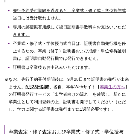
先行予約受付期限を過ぎると、卒業式・修了式・学位授与式
当日には受け取れません。
専用の郵便振替用紙にて後日証明書手数料をお支払いいただ
きます。
卒業式・修了式・学位授与式当日は、証明書自動発行機を停
止するため、卒業（修了）証明書および成績・単位修得証明
書は、証明書自動発行機では発行できません。
証明書は卒業後もお申込みいただけます。
※なお、先行予約受付期間後は、9月28日まで証明書の発行が出来
ません。
9月28日以降
、各自、本学Webサイト【
卒業生の方へ
】
の証明書発行サービス「出学者向けの流れ」を確認し、新たに
卒業生として利用登録の上、証明書を発行してください（ただ
し、学力に関する証明書は発行までに1週間必要です）。
卒業査定・修了査定および卒業式・修了式・学位授与