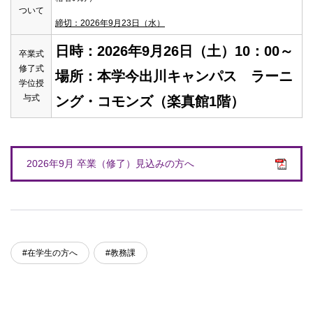
ついて
締切：2026年9月23日（水）
日時：2026年9月26日（土）10：00～
卒業式
修了式
場所：本学今出川キャンパス
ラーニ
学位授
与式
ング・コモンズ（楽真館1階）
2026年9月 卒業（修了）見込みの方へ
#在学生の方へ
#教務課