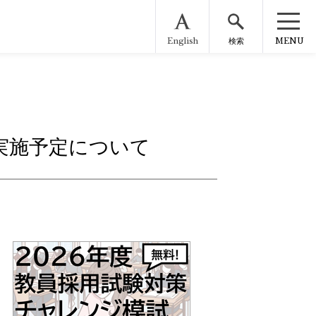
English
MENU
検索
実施予定について