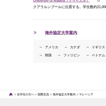
University of Malaya（マラヤ大学）
☆
クアラルンプールに位置する。学生数約21,00
海外協定大学案内
アメリカ
カナダ
イギリス
韓国
フィリピン
ベトナム
在学生の方へ
国際交流
海外協定大学案内
マレーシア