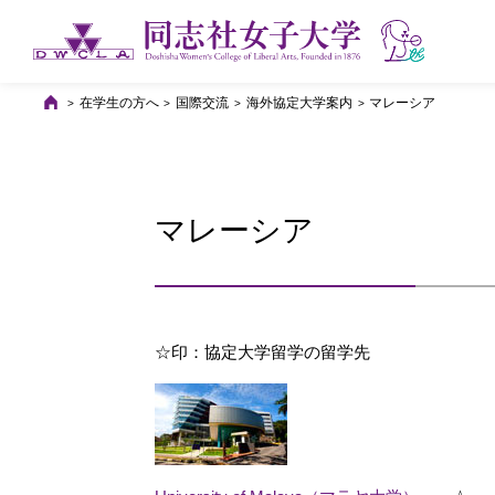
在学生の方へ
国際交流
海外協定大学案内
マレーシア
マレーシア
☆印：協定大学留学の留学先