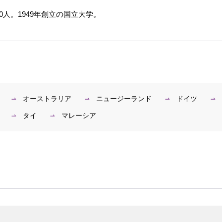
0人。1949年創立の国立大学。
オーストラリア
ニュージーランド
ドイツ
タイ
マレーシア