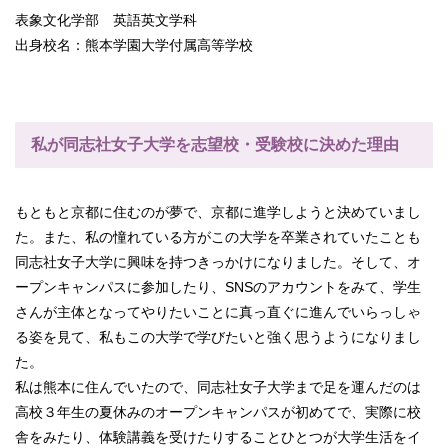
表象文化学部 英語英文学科
出身校名：熊本学園大学付属高等学校
私が同志社女子大学を志望校・受験校に決めた理由
もともと京都に住むのが夢で、京都に進学しようと決めていまし
た。また、私の憧れている方がこの大学を卒業されていたことも
同志社女子大学に興味を持つきっかけになりました。そして、オ
ープンキャンパスに参加したり、SNSのアカウントをみて、学生
さんが主体となってやりたいことに真っ直ぐに進んでいらっしゃ
る姿を見て、私もこの大学で学びたいと強く思うようになりまし
た。
私は熊本に住んでいたので、同志社女子大学まで足を運んだのは
高校３年生の夏休みのオープンキャンパスが初めてで、実際に校
舎をみたり、体験講義を受けたりすることひとつが大学生活をイ