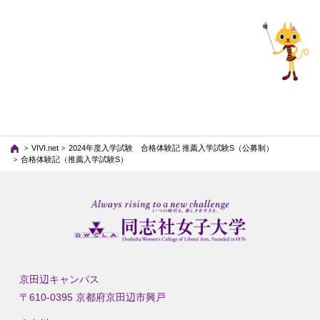
VIVI.net
2024年度入学試験 合格体験記 推薦入学試験S（公募制）
合格体験記（推薦入学試験S）
京田辺キャンパス
〒610-0395 京都府京田辺市興戸