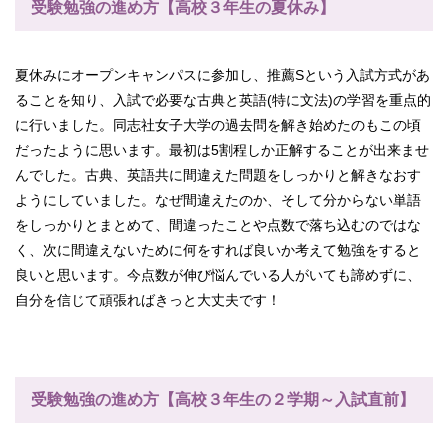
受験勉強の進め方【高校３年生の夏休み】
夏休みにオープンキャンパスに参加し、推薦Sという入試方式があ
ることを知り、入試で必要な古典と英語(特に文法)の学習を重点的
に行いました。同志社女子大学の過去問を解き始めたのもこの頃
だったように思います。最初は5割程しか正解することが出来ませ
んでした。古典、英語共に間違えた問題をしっかりと解きなおす
ようにしていました。なぜ間違えたのか、そして分からない単語
をしっかりとまとめて、間違ったことや点数で落ち込むのではな
く、次に間違えないために何をすれば良いか考えて勉強をすると
良いと思います。今点数が伸び悩んでいる人がいても諦めずに、
自分を信じて頑張ればきっと大丈夫です！
受験勉強の進め方【高校３年生の２学期～入試直前】