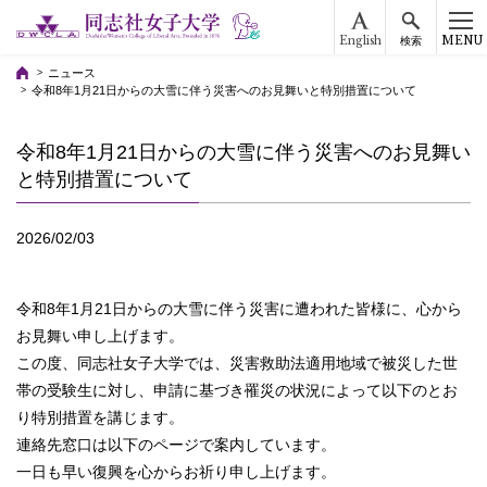
English
MENU
検索
ニュース
令和8年1月21日からの大雪に伴う災害へのお見舞いと特別措置について
令和8年1月21日からの大雪に伴う災害へのお見舞い
と特別措置について
2026/02/03
令和8年1月21日からの大雪に伴う災害に遭われた皆様に、心から
お見舞い申し上げます。
この度、同志社女子大学では、災害救助法適用地域で被災した世
帯の受験生に対し、申請に基づき罹災の状況によって以下のとお
り特別措置を講じます。
連絡先窓口は以下のページで案内しています。
一日も早い復興を心からお祈り申し上げます。