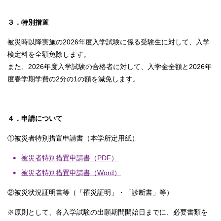
３．特別措置
被災時以降実施の2026年度入学試験に係る受験生に対して、入学
検定料を全額免除します。
また、2026年度入学試験の合格者に対して、入学金全額と2026年
度春学期学費の2分の1の額を減免します。
４．申請について
①被災者特別措置申請書（本学所定用紙）
被災者特別措置申請書（PDF）
被災者特別措置申請書（Word）
②被災状況証明書等（「罹災証明」・「診断書」等）
※原則として、各入学試験の出願期間開始日までに、必要書類を