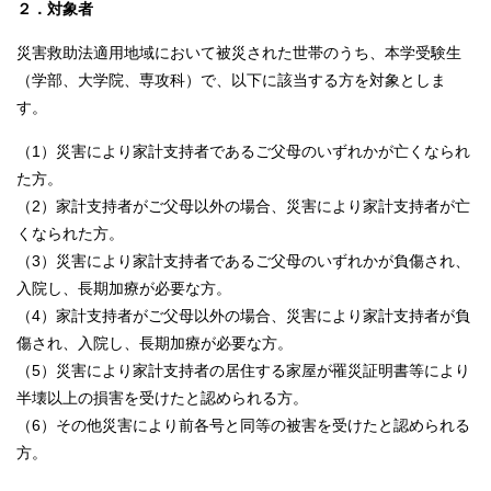
２．対象者
災害救助法適用地域において被災された世帯のうち、本学受験生
（学部、大学院、専攻科）で、以下に該当する方を対象としま
す。
（1）災害により家計支持者であるご父母のいずれかが亡くなられ
た方。
（2）家計支持者がご父母以外の場合、災害により家計支持者が亡
くなられた方。
（3）災害により家計支持者であるご父母のいずれかが負傷され、
入院し、長期加療が必要な方。
（4）家計支持者がご父母以外の場合、災害により家計支持者が負
傷され、入院し、長期加療が必要な方。
（5）災害により家計支持者の居住する家屋が罹災証明書等により
半壊以上の損害を受けたと認められる方。
（6）その他災害により前各号と同等の被害を受けたと認められる
方。