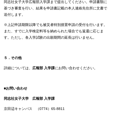
同志社女子大学広報部入学課まで提出してください。申請書類に
基づき審査を行い、結果を申請書記載の本人連絡先住所に文書で
送付します。
※上記申請期限以降でも被災者特別措置申請の受付を行います。
また、すでに入学検定料等を納められた場合でも返還に応じま
す。ただし、各入学試験の出願期間の延長は行いません。
５．その他
詳細については、
広報部 入学課
にお問い合わせください。
■お問い合わせ
同志社女子大学 広報部 入学課
京田辺キャンパス （0774）65-8811