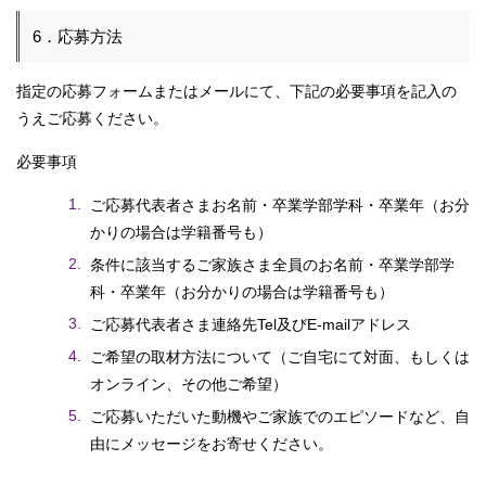
6．応募方法
指定の応募フォームまたはメールにて、下記の必要事項を記入の
うえご応募ください。
必要事項
ご応募代表者さまお名前・卒業学部学科・卒業年（お分
かりの場合は学籍番号も）
条件に該当するご家族さま全員のお名前・卒業学部学
科・卒業年（お分かりの場合は学籍番号も）
ご応募代表者さま連絡先Tel及びE-mailアドレス
ご希望の取材方法について（ご自宅にて対面、もしくは
オンライン、その他ご希望）
ご応募いただいた動機やご家族でのエピソードなど、自
由にメッセージをお寄せください。