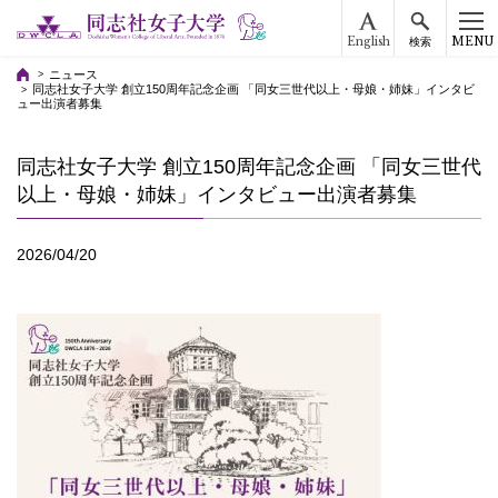
English
MENU
検索
ニュース
同志社女子大学 創立150周年記念企画 「同女三世代以上・母娘・姉妹」インタビ
ュー出演者募集
同志社女子大学 創立150周年記念企画 「同女三世代
以上・母娘・姉妹」インタビュー出演者募集
2026/04/20