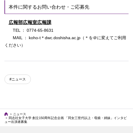
本件に関するお問い合わせ・ご応募先
広報部広報室広報課
TEL ： 0774-65-8631
MAIL ： koho-t＊dwc.doshisha.ac.jp（＊を＠に変えてご利用
ください）
#ニュース
ニュース
同志社女子大学 創立150周年記念企画 「同女三世代以上・母娘・姉妹」インタビ
ュー出演者募集