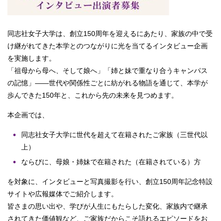
同志社女子大学は、創立150周年を迎えるにあたり、家族の中で受
け継がれてきた本学とのつながりに光を当てるインタビュー企画
を実施します。
「祖母から母へ、そして娘へ」「姉と妹で重なり合うキャンパス
の記憶」――世代や関係性ごとに紡がれる物語を通じて、本学が
歩んできた150年と、これから先の未来を見つめます。
本企画では、
同志社女子大学に世代を超えて在籍されたご家族（三世代以
上）
ならびに、母娘・姉妹で在籍された（在籍されている）方
を対象に、インタビューと写真撮影を行い、創立150周年記念特設
サイトや広報媒体でご紹介します。
皆さまの思い出や、学びが人生にもたらした変化、家族内で継承
されてきた価値観など、ご家族だからこそ語れるエピソードをお