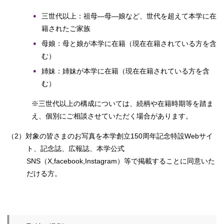
三世代以上：祖母―母―娘など、世代を超えて本学に在
籍されたご家族
母娘：母と娘が本学に在籍（現在在籍されている方を含
む）
姉妹：姉妹が本学に在籍（現在在籍されている方を含
む）
※三世代以上の構成については、続柄や在籍時期等を踏ま
え、個別にご相談させていただく場合があります。
（2）対象の皆さまのお写真を本学創立150周年記念特設Webサイ
ト、記念誌、広報誌、本学公式
SNS（X,facebook,Instagram）等で掲載することに同意いた
だける方。