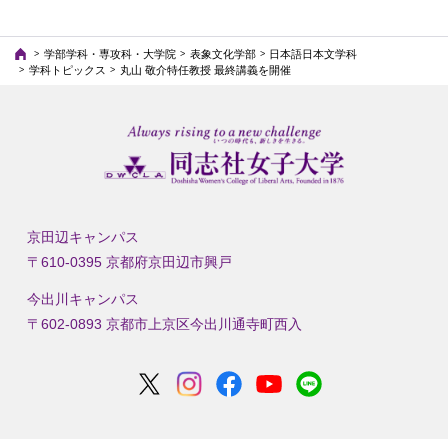
学部学科・専攻科・大学院
表象文化学部
日本語日本文学科
学科トピックス
丸山 敬介特任教授 最終講義を開催
京田辺キャンパス
〒610-0395 京都府京田辺市興戸
今出川キャンパス
〒602-0893 京都市上京区今出川通寺町西入