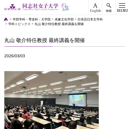
English
MENU
検索
学部学科・専攻科・大学院
表象文化学部
日本語日本文学科
学科トピックス
丸山 敬介特任教授 最終講義を開催
丸山 敬介特任教授 最終講義を開催
2026/03/03