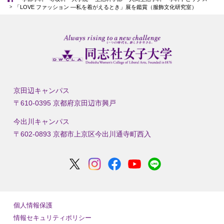
「LOVE ファッション —私を着がえるとき」展を鑑賞（服飾文化研究室）
京田辺キャンパス
〒610-0395 京都府京田辺市興戸
今出川キャンパス
〒602-0893 京都市上京区今出川通寺町西入
個人情報保護
情報セキュリティポリシー