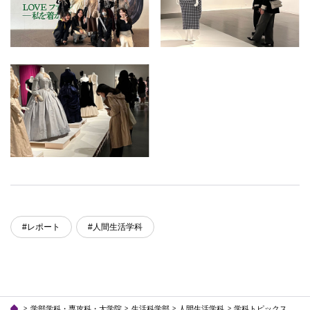
#レポート
#人間生活学科
学部学科・専攻科・大学院
生活科学部
人間生活学科
学科トピックス