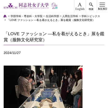
English
MENU
検索
学部学科・専攻科・大学院
生活科学部
人間生活学科
学科トピックス
「LOVE ファッション —私を着がえるとき」展を鑑賞（服飾文化研究室）
「LOVE ファッション —私を着がえるとき」展を鑑
賞（服飾文化研究室）
2024/11/27