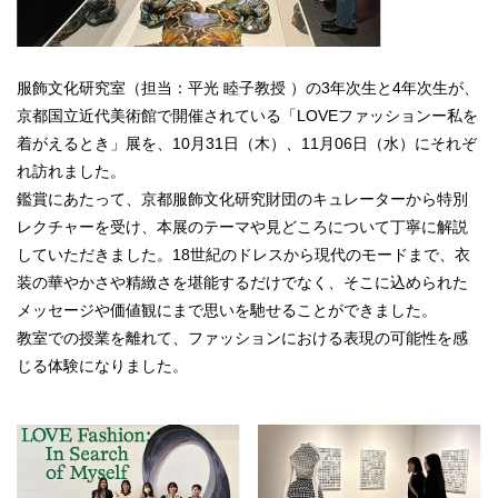
服飾文化研究室（担当：平光 睦子教授 ）の3年次生と4年次生が、
京都国立近代美術館で開催されている「LOVEファッションー私を
着がえるとき」展を、10月31日（木）、11月06日（水）にそれぞ
れ訪れました。
鑑賞にあたって、京都服飾文化研究財団のキュレーターから特別
レクチャーを受け、本展のテーマや見どころについて丁寧に解説
していただきました。18世紀のドレスから現代のモードまで、衣
装の華やかさや精緻さを堪能するだけでなく、そこに込められた
メッセージや価値観にまで思いを馳せることができました。
教室での授業を離れて、ファッションにおける表現の可能性を感
じる体験になりました。