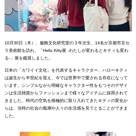
10月30日（木）、服飾文化研究室の３年次生、14名が京都市京セ
ラ美術館を訪れ、「Hello Kitty展 -わたしが変わるとキティも変わ
る-」展を鑑賞しました。
日本の「カワイイ文化」を代表するキャラクター、ハローキティ
は誕生から半世紀を迎え、今では世界中で愛される存在になって
います。シンプルながら明確なキャラクター性をもつそのデザイ
ンは生活雑貨からファッションまで様々なアイテムに採用されて
きました。時代の空気を積極的に取り入れてきたキティの変化か
らは、当時の社会の風潮や人々の生活感を見てとることができま
した。