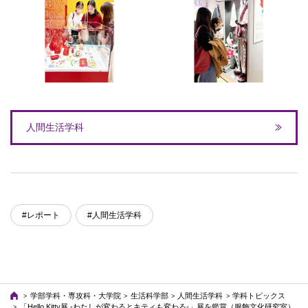
人間生活学科
#レポート
#人間生活学科
学部学科・専攻科・大学院
生活科学部
人間生活学科
学科トピックス
「Hello Kitty展 -わたしが変わるとキティも変わる-」展を鑑賞（服飾文化研究室）