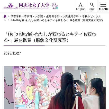
English
MENU
検索
学部学科・専攻科・大学院
生活科学部
人間生活学科
学科トピックス
「Hello Kitty展 -わたしが変わるとキティも変わる-」展を鑑賞（服飾文化研究室）
「Hello Kitty展 -わたしが変わるとキティも変わ
る-」展を鑑賞（服飾文化研究室）
2025/11/27