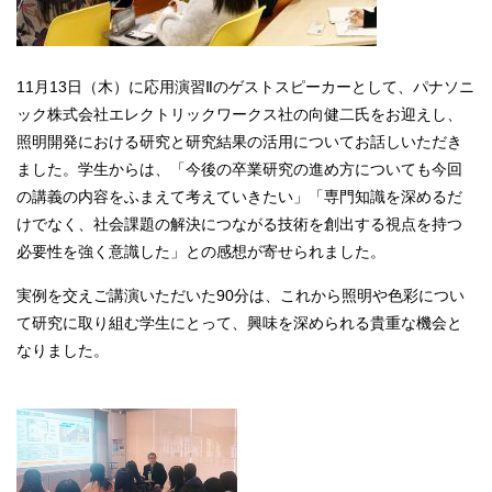
11月13日（木）に応用演習Ⅱのゲストスピーカーとして、パナソニ
ック株式会社エレクトリックワークス社の向健二氏をお迎えし、
照明開発における研究と研究結果の活用についてお話しいただき
ました。学生からは、「今後の卒業研究の進め方についても今回
の講義の内容をふまえて考えていきたい」「専門知識を深めるだ
けでなく、社会課題の解決につながる技術を創出する視点を持つ
必要性を強く意識した」との感想が寄せられました。
実例を交えご講演いただいた90分は、これから照明や色彩につい
て研究に取り組む学生にとって、興味を深められる貴重な機会と
なりました。