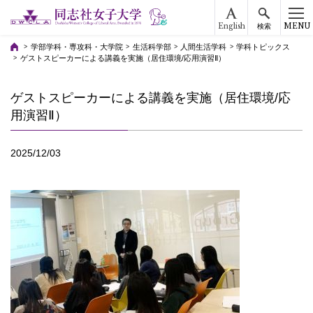
English
MENU
検索
学部学科・専攻科・大学院
生活科学部
人間生活学科
学科トピックス
ゲストスピーカーによる講義を実施（居住環境/応用演習Ⅱ）
ゲストスピーカーによる講義を実施（居住環境/応
用演習Ⅱ）
2025/12/03