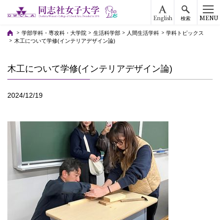
English
MENU
検索
学部学科・専攻科・大学院
生活科学部
人間生活学科
学科トピックス
木工について学修(インテリアデザイン論)
木工について学修(インテリアデザイン論)
2024/12/19