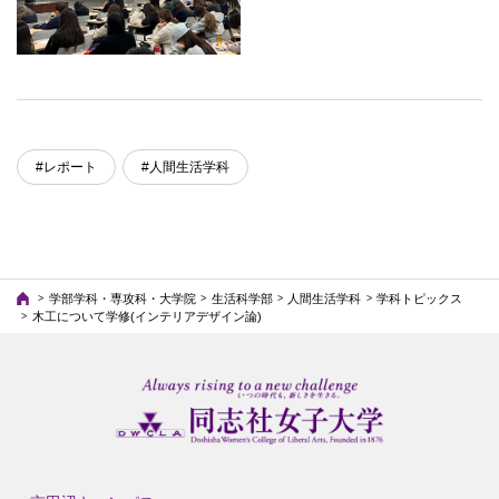
#レポート
#人間生活学科
学部学科・専攻科・大学院
生活科学部
人間生活学科
学科トピックス
木工について学修(インテリアデザイン論)