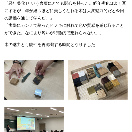
「経年美化｣という言葉にとても関心を持った。経年劣化はよく耳
にするが、年が経つほどに美しくなれる木は大変魅力的だと今回
の講義を通して学んだ。」
「実際にカンナで削ったヒノキに触れて色や質感を感じ取ること
ができた。なにより匂いが特徴的で忘れられない。」
木の魅力と可能性を再認識する時間となりました。