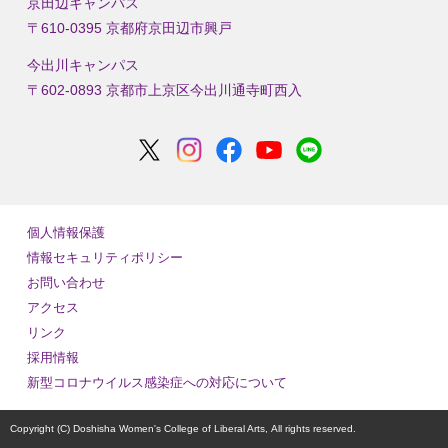
京田辺キャンパス
〒610-0395 京都府京田辺市興戸
今出川キャンパス
〒602-0893 京都市上京区今出川通寺町西入
個人情報保護
情報セキュリティポリシー
お問い合わせ
アクセス
リンク
採用情報
新型コロナウイルス感染症への対応について
Copyright (C) Doshisha Women's College of Liberal Arts,
All rights reserved.