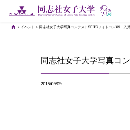
イベント
同志社女子大学写真コンテストSEITOフォトコン'09 入
同志社女子大学写真コンテ
2015/09/09