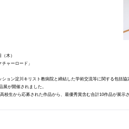
8日（木）
クチャーロード」
ッション淀川キリスト教病院と締結した学術交流等に関する包括協
賞作品展が開催されました。
子高校生から応募された作品から、最優秀賞含む合計10作品が展示