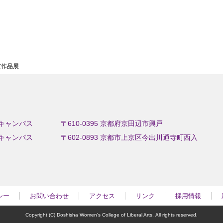
賞作品展
キャンパス
〒610-0395 京都府京田辺市興戸
キャンパス
〒602-0893 京都市上京区今出川通寺町西入
シー
お問い合わせ
アクセス
リンク
採用情報
Copyright (C) Doshisha Women's College of Liberal Arts,
All rights reserved.