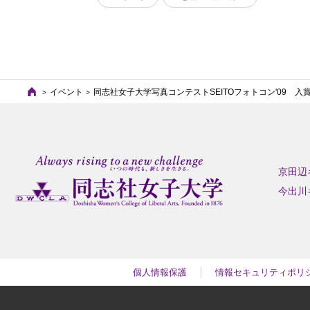
イベント
同志社女子大学写真コンテストSEITOフォトコン'09 入
京田辺
今出川
個人情報保護
情報セキュリティポリ