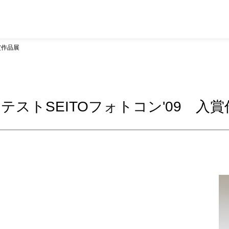
賞作品展
ストSEITOフォトコン'09 入賞