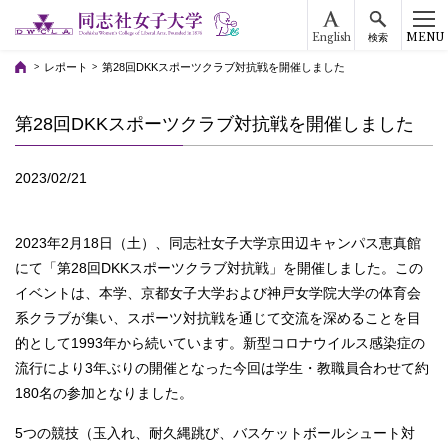
English
MENU
検索
レポート
第28回DKKスポーツクラブ対抗戦を開催しました
第28回DKKスポーツクラブ対抗戦を開催しました
2023/02/21
2023年2月18日（土）、同志社女子大学京田辺キャンパス恵真館
にて「第28回DKKスポーツクラブ対抗戦」を開催しました。この
イベントは、本学、京都女子大学および神戸女学院大学の体育会
系クラブが集い、スポーツ対抗戦を通じて交流を深めることを目
的として1993年から続いています。新型コロナウイルス感染症の
流行により3年ぶりの開催となった今回は学生・教職員合わせて約
180名の参加となりました。
5つの競技（玉入れ、耐久縄跳び、バスケットボールシュート対