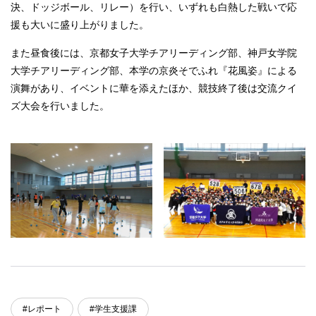
決、ドッジボール、リレー）を行い、いずれも白熱した戦いで応
援も大いに盛り上がりました。
また昼食後には、京都女子大学チアリーディング部、神戸女学院
大学チアリーディング部、本学の京炎そでふれ『花風姿』による
演舞があり、イベントに華を添えたほか、競技終了後は交流クイ
ズ大会を行いました。
#レポート
#学生支援課