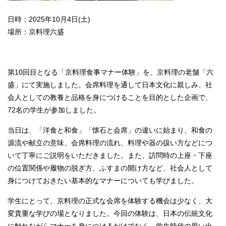
日時：2025年10月4日(土)
場所：京料理六盛
第10回目となる「京料理食事マナー体験」を、京料理の老舗「六
盛」にて実施しました。会席料理を通して日本文化に親しみ、社
会人としての教養と品格を身につけることを目的とした企画で、
72名の学生が参加しました。
当日は、「洋食と和食」「懐石と会席」の違いに始まり、和食の
源流や献立の意味、会席料理の流れ、料理や器の扱い方などにつ
いて丁寧にご説明をいただきました。また、訪問時の上座・下座
の位置関係や履物の脱ぎ方、ふすまの開け方など、社会人として
身につけておきたい基本的なマナーについても学びました。
学生にとって、京料理の正式な会席を体験する機会は少なく、大
変貴重な学びの場となりました。今回の体験は、日本の伝統文化