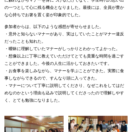
に触れながらマナーを身につけるだけでなく、学生時代の思い出
の一つとして心に残る機会となりました。最後には、全員が豊か
な心持ちでお箸を置く姿が印象的でした。
参加者からは、以下のような感想が寄せらせました。
・意外と知らないマナーがあり、実はしていたことがマナー違反
だったことも知れた。
・曖昧に理解していたマナーがしっかりとわかってよかった。
・想像以上に丁寧に教えていただけてとても貴重な時間を過ごす
ことができました。今後の人生に活かしておきたいです。
・お食事を楽しみながら、マナーを学ぶことができた。実際に食
事しながらできるので、すんなり頭に入ってきた。
・マナーについて丁寧に説明してくださり、なぜこれをしてはだ
めなのかという理由も込みで説明してくださったので理解しやす
く、とても勉強になりました。