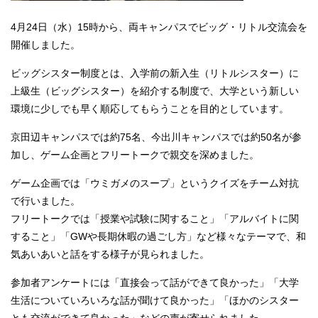
4月24日（水）15時から、両キャンパスでビッグ・リトル交流会を
開催しました。
ビッグシスター制度とは、入学前の新入生（リトルシスター）に
上級生（ビッグシスター）を紹介する制度で、大学という新しい
環境に少しでも早く順応してもらうことを目的としています。
京田辺キャンパスでは約75名、今出川キャンパスでは約50名が参
加し、ゲーム企画とフリートークで親交を深めました。
ゲーム企画では「ウミガメのスープ」というクイズをチーム対抗
で行いました。
フリートークでは「授業や試験に関すること」「アルバイトに関
すること」「GWや長期休暇の過ごし方」など様々なテーマで、和
気あいあいと話をする様子が見られました。
参加者アンケートには「直接会って話ができて良かった」「大学
生活についていろいろな話が聞けて良かった」「ほかのシスター