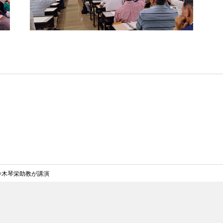
鈴木琴栄助教が講演