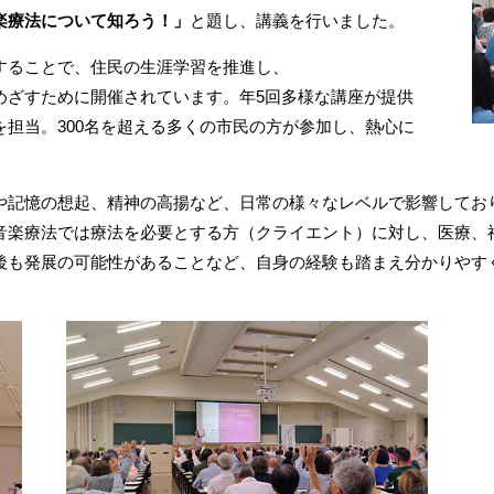
楽療法について知ろう！」
と題し、講義を行いました。
することで、住民の生涯学習を推進し、
めざすために開催されています。年5回多様な講座が提供
担当。300名を超える多くの市民の方が参加し、熱心に
や記憶の想起、精神の高揚など、日常の様々なレベルで影響してお
音楽療法では療法を必要とする方（クライエント）に対し、医療、
後も発展の可能性があることなど、自身の経験も踏まえ分かりやす