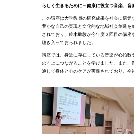
らしく生きるために～健康に役立つ音楽、音
この講座は大学教員の研究成果を社会に還元
豊かな自己の実現と文化的な地域社会創造を
されており、鈴木助教が今年度２回目の講座を
聴き入っておられました。
講座では、身近に存在している音楽が心拍数
の向上につながることを学びました。また、
通して身体と心のケアが実践されており、今