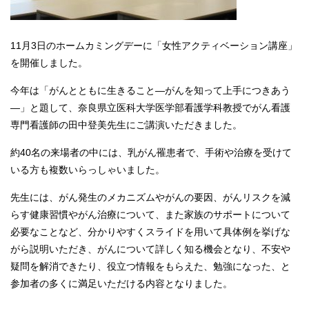
11月3日のホームカミングデーに「女性アクティベーション講座」
を開催しました。
今年は「がんとともに生きること―がんを知って上手につきあう
―」と題して、奈良県立医科大学医学部看護学科教授でがん看護
専門看護師の田中登美先生にご講演いただきました。
約40名の来場者の中には、乳がん罹患者で、手術や治療を受けて
いる方も複数いらっしゃいました。
先生には、がん発生のメカニズムやがんの要因、がんリスクを減
らす健康習慣やがん治療について、また家族のサポートについて
必要なことなど、分かりやすくスライドを用いて具体例を挙げな
がら説明いただき、がんについて詳しく知る機会となり、不安や
疑問を解消できたり、役立つ情報をもらえた、勉強になった、と
参加者の多くに満足いただける内容となりました。