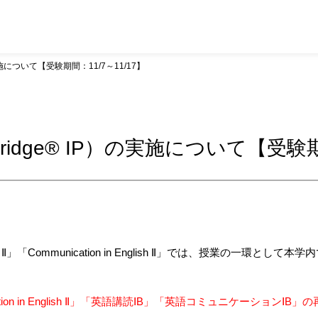
実施について【受験期間：11/7～11/17】
ridge® IP）の実施について【受験期間
h Ⅱ」「Communication in English Ⅱ」では、授業の一環として本
mmunication in English Ⅱ」「英語講読ⅠB」「英語コミュニケー