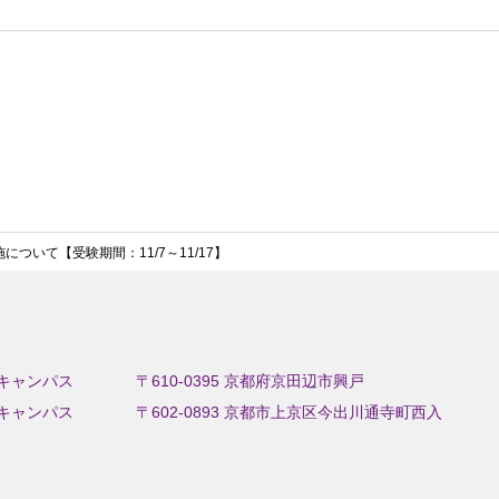
実施について【受験期間：11/7～11/17】
キャンパス
〒610-0395 京都府京田辺市興戸
キャンパス
〒602-0893 京都市上京区今出川通寺町西入