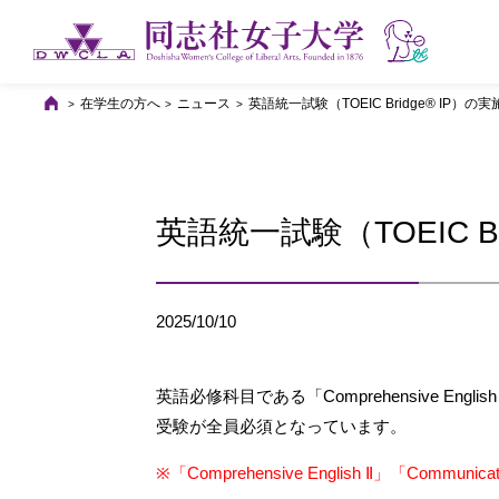
在学生の方へ
ニュース
英語統一試験（TOEIC Bridge® IP）の
英語統一試験（TOEIC B
2025/10/10
英語必修科目である「Comprehensive Englis
受験が全員必須となっています。
※「Comprehensive English Ⅱ」「Co