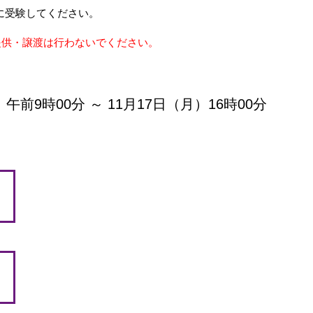
に受験してください。
ド」は提供・譲渡は行わないでください。
午前9時00分 ～ 11月17日（月）16時00分