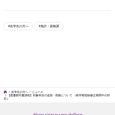
#在学生の方へ
#免許・資格課
在学生の方へ
ニュース
【図書館司書課程】対象科目の追加・削除について （秋学期登録修正期間中の対
応）