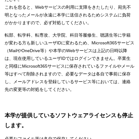
これを怠ると、Webサービスの利用に支障をきたしたり、宛先不
明となったメールが永遠に本学に送信されるためシステムに負荷
がかかりますので、必ず対処してください。
転部、転学科、転専攻、大学院、科目等履修生、聴講生等に学籍
が変わる方も新しいユーザIDに変わるため、Microsoft365サービス
（MailやOneDrive等）や本学のWebサービスは上記の日時以降
は、現在使用しているユーザIDではログインできません。卒業生
と同様にMicrosoft365サービスに保存されているファイルやメール
等はすべて削除されますので、必要なデータは各自で事前に保存
し、メールアドレスを登録しているサービス等においては、連絡
先の変更等の対処をしてください。
本学が提供しているソフトウェアライセンスも停止
します。
必要なファイル等は各自で保存してください。