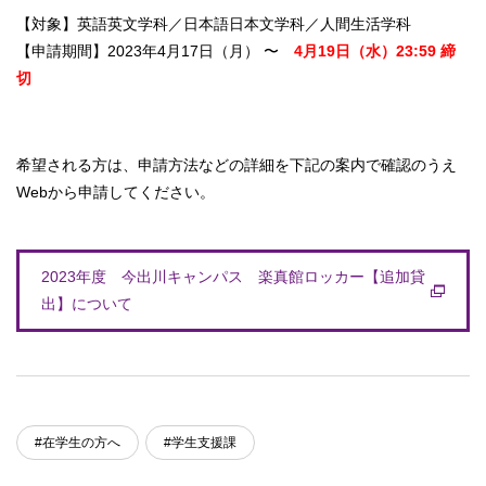
【対象】英語英文学科／日本語日本文学科／人間生活学科
【申請期間】2023年4⽉17⽇（月） 〜
4⽉19⽇（水）23:59 締
切
希望される方は、申請方法などの詳細を下記の案内で確認のうえ
Webから申請してください。
2023年度 今出川キャンパス 楽真館ロッカー【追加貸
出】について
#在学生の方へ
#学生支援課