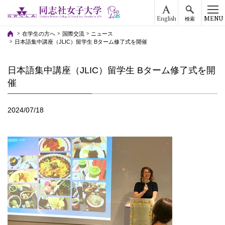
English
MENU
検索
在学生の方へ
国際交流
ニュース
日本語集中講座（JLIC）留学生 Bターム修了式を開催
日本語集中講座（JLIC）留学生 Bターム修了式を開
催
2024/07/18