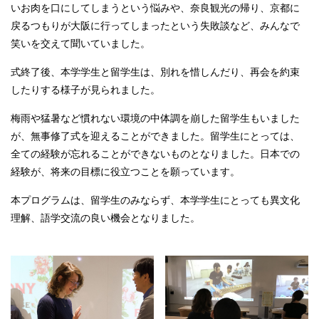
いお肉を口にしてしまうという悩みや、奈良観光の帰り、京都に
戻るつもりが大阪に行ってしまったという失敗談など、みんなで
笑いを交えて聞いていました。
式終了後、本学学生と留学生は、別れを惜しんだり、再会を約束
したりする様子が見られました。
梅雨や猛暑など慣れない環境の中体調を崩した留学生もいました
が、無事修了式を迎えることができました。留学生にとっては、
全ての経験が忘れることができないものとなりました。日本での
経験が、将来の目標に役立つことを願っています。
本プログラムは、留学生のみならず、本学学生にとっても異文化
理解、語学交流の良い機会となりました。