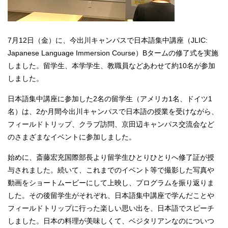
7月12日（金）に、今出川キャンパスで日本語集中講座（JLIC:
Japanese Language Immersion Course）Bタームの修了式を実施
しました。留学生、本学学生、教職員などあわせて約10名が参加
しました。
日本語集中講座に参加した2名の留学生（アメリカ1名、ドイツ1
名）は、2か月間今出川キャンパスで日本語の授業を受けながら、
フィールドトリップ、クラブ訪問、京田辺キャンパス交流会など
のさまざまなイベントに参加しました。
始めに、斎藤宏充国際部長より留学生ひとりひとりへ修了証が授
与されました。続いて、これまでのイベント等で撮影した写真や
動画をショートムービーにして上映し、プログラムを振り返りま
した。その後留学生がそれぞれ、日本語集中講座で学んだことや
フィールドトリップに行った楽しい思い出を、日本語でスピーチ
しました。日本の料理が美味しくて、ベジタリアンなのについつ