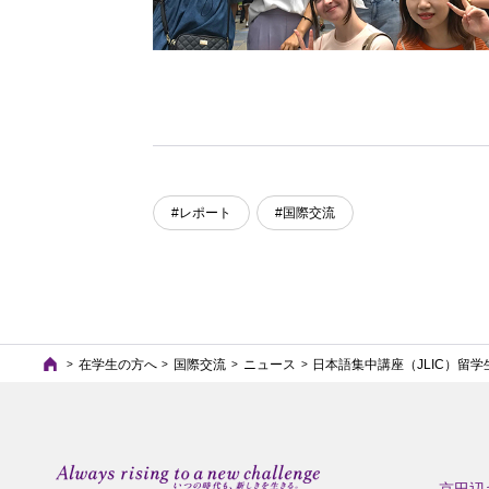
#レポート
#国際交流
在学生の方へ
国際交流
ニュース
日本語集中講座（JLIC）留