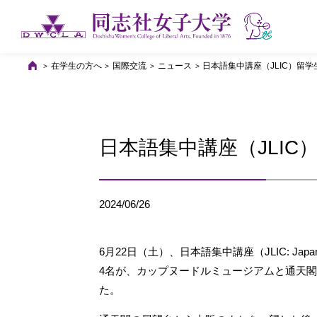
在学生の方へ
国際交流
ニュース
日本語集中講座（JLIC）留
日本語集中講座（JLI
2024/06/26
6月22日（土）、日本語集中講座（JLIC: Japanes
4名が、カップヌードルミュージアムと通天
た。