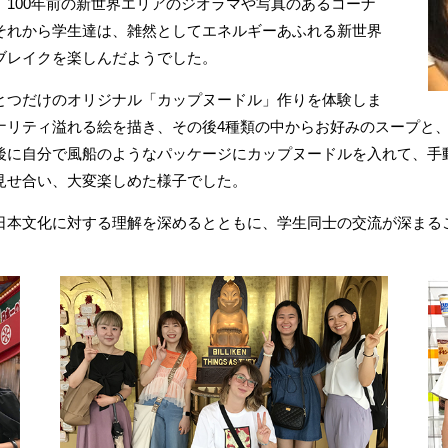
100年前の新世界エリアのジオラマや写真のあるコーナ
それから学生達は、雑然としてエネルギーあふれる新世界
ブレイクを楽しんだようでした。
とつだけのオリジナル「カップヌードル」作りを体験しま
リティ溢れる絵を描き、その後4種類の中からお好みのスープと、
後に自分で風船のようなパッケージにカップヌードルを入れて、手
見せ合い、大変楽しめた様子でした。
日本文化に対する理解を深めるとともに、学生同士の交流が深まる