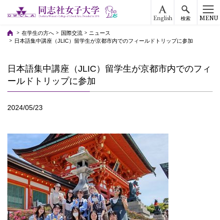
English
MENU
検索
在学生の方へ
国際交流
ニュース
日本語集中講座（JLIC）留学生が京都市内でのフィールドトリップに参加
日本語集中講座（JLIC）留学生が京都市内でのフィ
ールドトリップに参加
2024/05/23