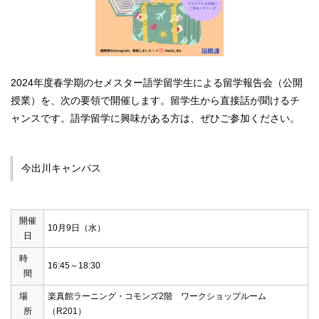
2024年度春学期のセメスター語学留学生による留学報告会（公開
授業）を、次の要領で開催します。留学生から直接話が聞けるチ
ャンスです。語学留学に興味がある方は、ぜひご参加ください。
今出川キャンパス
開催
10月9日（水）
日
時
16:45～18:30
間
場
楽真館ラーニング・コモンズ2階 ワークショップルーム
所
（R201）