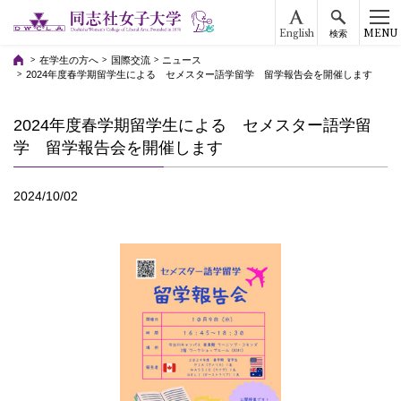
English
MENU
検索
在学生の方へ
国際交流
ニュース
2024年度春学期留学生による セメスター語学留学 留学報告会を開催します
2024年度春学期留学生による セメスター語学留
学 留学報告会を開催します
2024/10/02