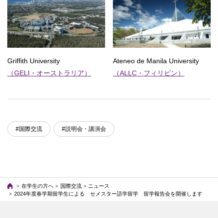
Griffith University
Ateneo de Manila University
（GELI・オーストラリア）
（ALLC・フィリピン）
#国際交流
#説明会・講演会
在学生の方へ
国際交流
ニュース
2024年度春学期留学生による セメスター語学留学 留学報告会を開催します