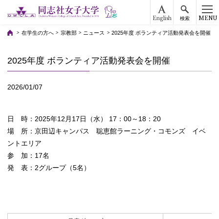
English
MENU
検索
在学生の方へ
宗教部
ニュース
2025年度 ボランティア活動発表会を開催
2025年度 ボランティア活動発表会を開催
2026/01/07
日 時：2025年12月17日（水） 17：00～18：20
場 所：京田辺キャンパス 聡恵館ラーニング・コモンズ イベ
ントエリア
参 加：17名
発 表：2グループ（5名）