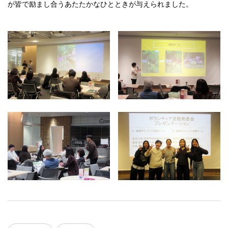
が皆で励まし合うあたたかなひとときが与えられました。