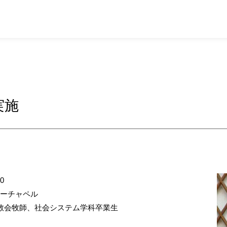
実施
0
ラーチャペル
沢教会牧師、社会システム学科卒業生