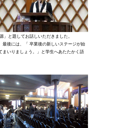
の源」と題してお話しいただきました。
。最後には、「 卒業後の新しいステージが始
てまいりましょう。」と学生へあたたかく語