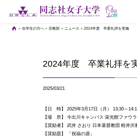
在学生の方へ
宗教部
ニュース
2024年度 卒業礼拝を実施
2024年度 卒業礼拝を
2025/03/21
【日 時】 2025年3月17日（月） 13:30～14:1
【場 所】 今出川キャンパス 栄光館ファウ
【奨励者】 武井 さおり 日本基督教団 軽井
【奨励題】 「祝福の源」