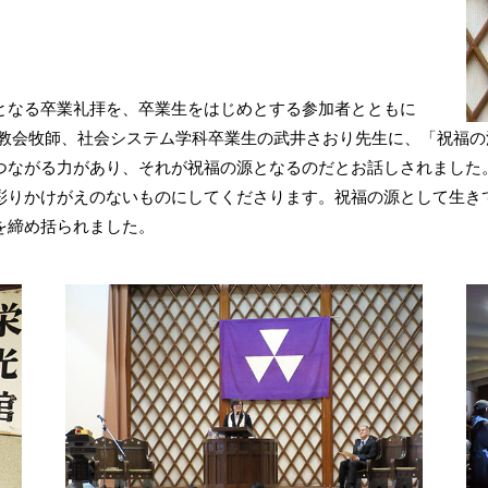
となる卒業礼拝を、卒業生をはじめとする参加者とともに
沢教会牧師、社会システム学科卒業生の武井さおり先生に、「祝福
つながる力があり、それが祝福の源となるのだとお話しされました
彩りかけがえのないものにしてくださります。祝福の源として生き
を締め括られました。