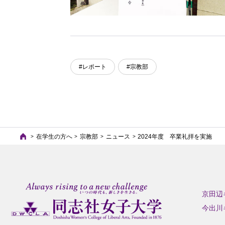
#レポート
#宗教部
在学生の方へ
宗教部
ニュース
2024年度 卒業礼拝を実施
京田辺
今出川