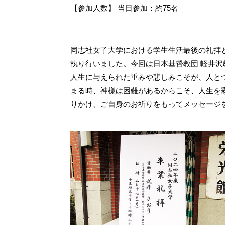
【参加人数】 当日参加：約75名
同志社女子大学における学生生活最後の礼拝
執り行いました。今回は日本基督教団 軽井
人生に与えられた重みや悲しみこそが、人と
まる時、神様は困難があるからこそ、人生を
りかけ、ご自身のお祈りをもってメッセージ