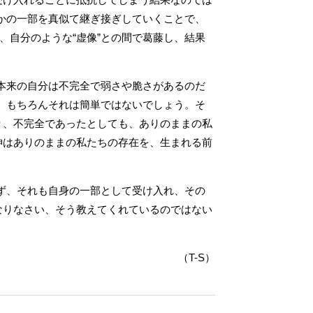
かの一部を真似て継ぎ接ぎしていくことで、
、自分のような“虚像”との間で葛藤し、結果
本来の自分は不完全で弱さや脆さがあるのだ
。もちろんそれは簡単ではないでしょう。そ
り、不完全であったとしても、ありのままの私
神はありのままの私たちの存在を、生まれる前
ず、それも自身の一部として受け入れ、その
なりなさい、そう教えてくれているのではない
（T-S）