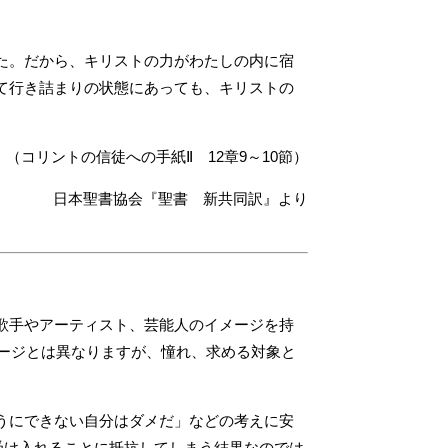
た。だから、キリストの力がわたしの内に宿
て行き詰まりの状態にあっても、キリストの
（コリントの信徒への手紙Ⅱ 12章9～10節）
日本聖書協会『聖書 新共同訳』より
歌手やアーティスト、芸能人のイメージを持
メージとは異なりますが、憧れ、求める対象と
うにできない自分はダメだ」などの考えに安
受け入れることに抵抗してしまう結果なのでは