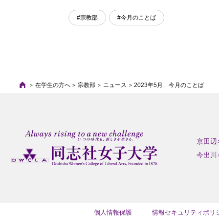
#宗教部
#今月のことば
在学生の方へ
宗教部
ニュース
2023年5月 今月のことば
京田辺
今出川
個人情報保護
情報セキュリティポリ