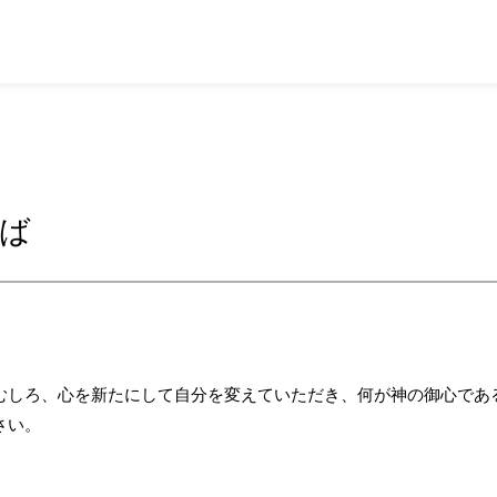
とば
むしろ、心を新たにして自分を変えていただき、何が神の御心であ
さい。