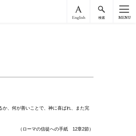
English
MENU
検索
るか、何が善いことで、神に喜ばれ、また完
（ローマの信徒への手紙 12章2節）