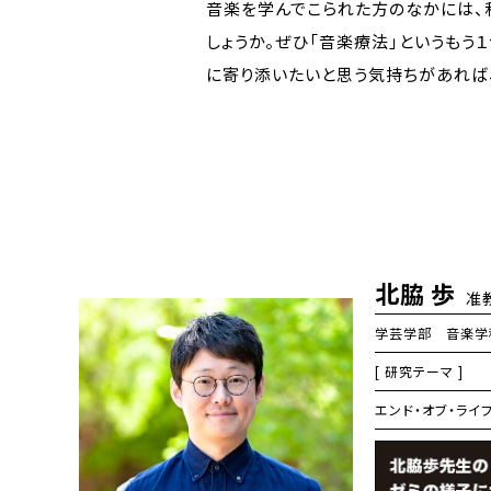
音楽を学んでこられた方のなかには、
しょうか。ぜひ「音楽療法」というもう
に寄り添いたいと思う気持ちがあれば
北脇 歩
准
学芸学部 音楽学
[ 研究テーマ ]
エンド・オブ・ライ