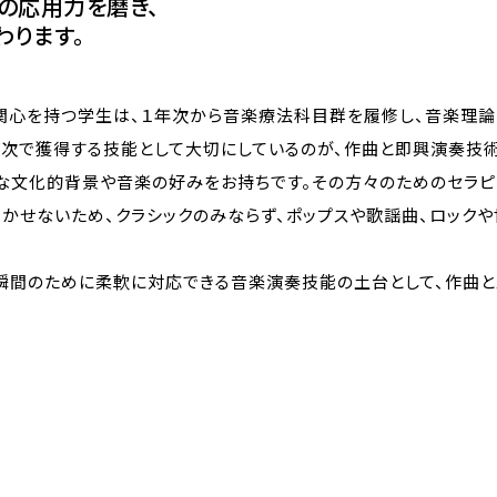
の応用力を磨き、
わります。
関心を持つ学生は、１年次から音楽療法科目群を履修し、音楽理論
3年次で獲得する技能として大切にしているのが、作曲と即興演奏技
な文化的背景や音楽の好みをお持ちです。その方々のためのセラ
かせないため、クラシックのみならず、ポップスや歌謡曲、ロックや
瞬間のために柔軟に対応できる音楽演奏技能の土台として、作曲