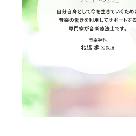
自分自身として今を生きていくため
音楽の働きを利用してサポートす
専門家が音楽療法士です。
音楽学科
北脇 歩
准教授