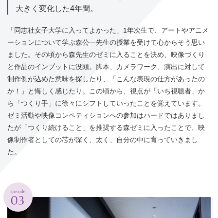
大きく変化した4年間。
「同志社女子大学に入ってよかった」1年次生で、アートやアニメ
ーションについて学ぶ森公一先生の授業を受けて心からそう思い
ました。その頃から森先生のゼミに入ることを決め、映像づくり
と作品のインプットに没頭。脚本、カメラワーク、演出に対して
制作側が込めた意味を探したり、「こんな表現の仕方があったの
か！」と悔しく感じたり。この頃から、視点が「いち視聴者」か
ら「つくり手」に徐々にシフトしていったことを覚えています。
ゼミ活動や映像コンペティションへの参加はハードではありまし
たが「つくり続けること」を推奨する森ゼミに入ったことで、映
像制作者としての芯が深く、太く、自分の中に育っていきまし
た。