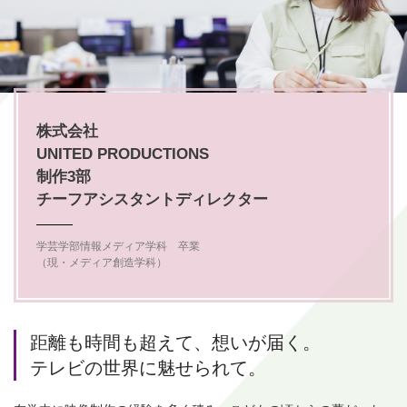
株式会社
UNITED PRODUCTIONS
制作3部
チーフアシスタント
ディレクター
学芸学部情報メディア学科 卒業
（現・メディア創造学科）
距離も時間も超えて、想いが届く。
テレビの世界に魅せられて。