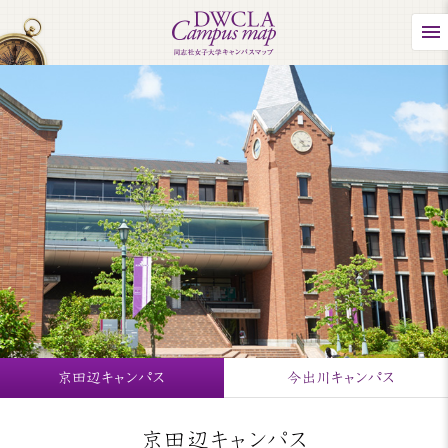
京田辺キャンパス
今出